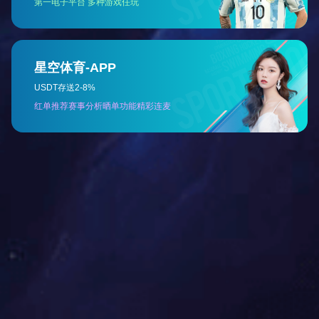
华体会体育
服务热线：
020-87566596
地址：
广州市萝岗区科学城科学大道绿地中央广场E栋2716室