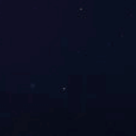
手机：
电话：
传真：
邮箱：
*
验证码：
地址：
邮编：
提交
首页
解决方案
弱电系统建设及智能化系统
信息安全整体解决方案
华体会体
育
安全无线网络建设方案
智能化机房建设及动环监测
分支组
网及移动办公
智能化组网解决方案