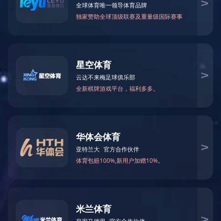
分支组网及移动办公
智能化组网解决方案
新闻资讯

新闻资讯
进一步了解

公司新闻
行业新闻
工程案例

工程案例
进一步了解
