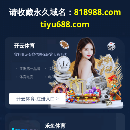
首页
解决方案

解决方案
进一步了解

弱电系统建设及智能化系统
信息安全整体解决方案
华体会体育
安全无线网络建设方案
智能化机房建设及动环监测