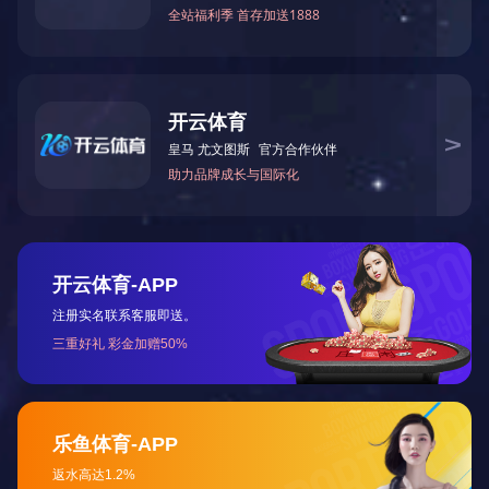
020-87566596