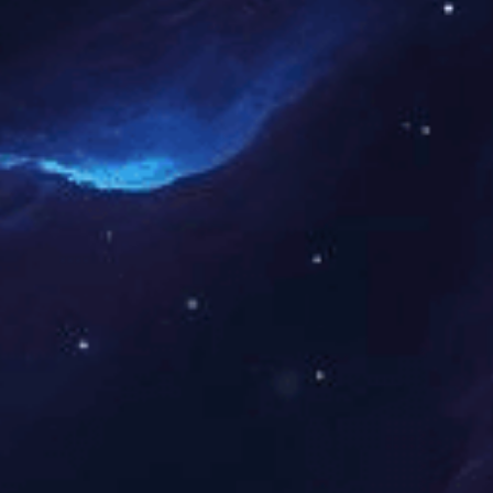
模块化机房与传统机房区别有哪些？
今天咱们就聊一聊它们之间的灵活性及可靠性和节能效果。下
支持高密度及混合部署。结论：行级空调是一种面向未来的解决
05-10

弱电机房工程改造-机房改造建设工程
每个弱电智能化工程均成立有资深设计师领衔的项目专案小组，
工程质量品质以及周期。可为客户省30%项目成本，并有7*2
05-10

弱电机房装修主要有哪些内容？
机房顶面上方需要做防水防潮处理，顶面下方刷乳胶漆做防尘
于顶面管线繁多，安装时各系统管路必须横平竖直，错落有致
05-10
