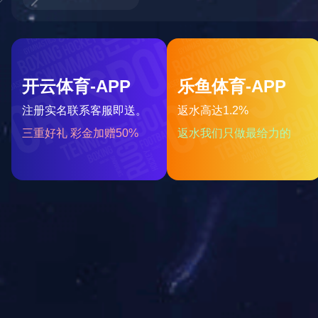
国内案例
国外案例
关于我们

关于我们
进一步了解

公司简介
企业文化
荣誉资质
发展历程
合作品牌
足球篮球官方直播平台