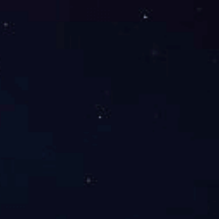
过滤装置和防火阀门。 新房还有通过的管道送到机房内部，
设计应具有消防事故排气和自然排气功能。 新风换气系统能与
态。
是给学校机房工程设计的机房供配电系统方案。 供配电系统
成本考虑，本期项目只做市电配电动力柜及配套供电线路，并预
电分离走线。市电主干配有电路电量检测仪，每个机柜区域分支
移动办公
智能化组网解决方案