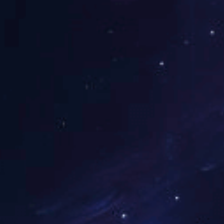
新闻资讯
您现在的位置：
首页
>
新闻资讯
>
公司新闻
新闻资讯
资讯分类


05-10
