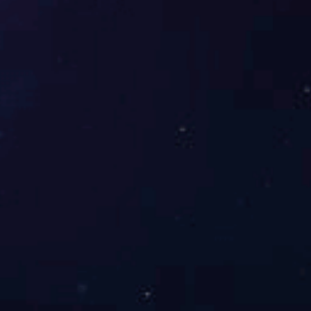
新，所以要在机房内设置一台全热交换器新风机，并且加安装净化
 并且要确保机房区域每小时换气的次数大于或等于3次。 排气
 机房的新风系统可以确保机房空调正常运行及机房合理的正压状
，其中的供配电系统的可靠性是极高的。本章中提到的项目信息，
。本项目供电系统计划采用UPS和市电双路供电设计，基于预算
线缆、配电柜及相应的电路，以满足用电峰值为其设计负荷。强弱
安全无线网络建设方案
智能化机房建设及动环监测
分支组网及