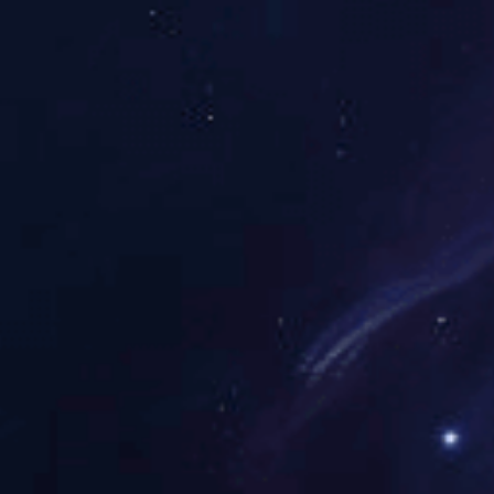
020-87566596